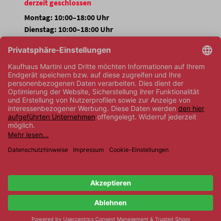
derzeit geschlossen
Montag: 10:00–18:00 Uhr
Dienstag: 10:00–18:00 Uhr
Mittwoch: 10:00–18:00 Uhr
Donnerstag: 10:00–18:00 Uhr
Freitag: 10:00–18:00 Uhr
Samstag: 10:00–14:30 Uhr
Sonntag: Geschlossen
FOLGEN SIE UNS
Impressum
Datenschutz